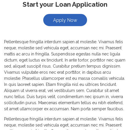
Start your Loan Application
Apply Now
Pellentesque fringilla interdum sapien at molestie. Vivamus felis
neque, molestie sed vehicula eget, accumsan nec mi. Praesent
mattis ac arcu in fringilla. Suspendisse egestas nulla nec ligula
dictum, eget luctus ex tincidunt. In ante tortor, porttitor nec quam
sed, aliquet suscipit risus. Curabitur pretium tempus dignissim.
Vivamus vulputate eros nec erat porttitor, in dapibus arcu
molestie. Phasellus ullamcorper est eu massa convallis vehicula.
In quis laoreet sapien. Etiam fringilla nisl eu ultrices tincidunt.
Aliquam ut viverra erat, vel vestibulum sem. Curabitur sit amet
nunc tellus. Duis turpis velit, condimentum nec ipsum in, viverra
sollicitudin purus. Maecenas elementum tellus eu nibh eleifend,
sit amet ullamcorper ex accumsan. Nam porta semper faucibus.
Pellentesque fringilla interdum sapien at molestie. Vivamus felis
neque, molestie sed vehicula eget, accumsan nec mi. Praesent