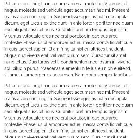
Pellentesque fringilla interdum sapien at molestie. Vivamus felis
neque, molestie sed vehicula eget, accumsan nec mi. Praesent
mattis ac arcu in fringilla. Suspendisse egestas nulla nec ligula
dictum, eget luctus ex tincidunt. In ante tortor, porttitor nec quam
sed, aliquet suscipit risus. Curabitur pretium tempus dignissim.
Vivamus vulputate eros nec erat porttitor, in dapibus arcu
molestie. Phasellus ullamcorper est eu massa convallis vehicula.
In quis laoreet sapien. Etiam fringilla nisl eu ultrices tincidunt.
Aliquam ut viverra erat, vel vestibulum sem. Curabitur sit amet
nunc tellus. Duis turpis velit, condimentum nec ipsum in, viverra
sollicitudin purus. Maecenas elementum tellus eu nibh eleifend,
sit amet ullamcorper ex accumsan. Nam porta semper faucibus.
Pellentesque fringilla interdum sapien at molestie. Vivamus felis
neque, molestie sed vehicula eget, accumsan nec mi. Praesent
mattis ac arcu in fringilla. Suspendisse egestas nulla nec ligula
dictum, eget luctus ex tincidunt. In ante tortor, porttitor nec quam
sed, aliquet suscipit risus. Curabitur pretium tempus dignissim.
Vivamus vulputate eros nec erat porttitor, in dapibus arcu
molestie. Phasellus ullamcorper est eu massa convallis vehicula.
In quis laoreet sapien. Etiam fringilla nisl eu ultrices tincidunt.
Aliquam ut viverra erat, vel vestibulum sem. Curabitur sit amet