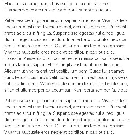
Maecenas elementum tellus eu nibh eleifend, sit amet
ullamcorper ex accumsan. Nam porta semper faucibus.
Pellentesque fringilla interdum sapien at molestie. Vivamus felis
neque, molestie sed vehicula eget, accumsan nec mi. Praesent
mattis ac arcu in fringilla. Suspendisse egestas nulla nec ligula
dictum, eget luctus ex tincidunt. In ante tortor, porttitor nec quam
sed, aliquet suscipit risus. Curabitur pretium tempus dignissim.
Vivamus vulputate eros nec erat porttitor, in dapibus arcu
molestie. Phasellus ullamcorper est eu massa convallis vehicula.
In quis laoreet sapien. Etiam fringilla nisl eu ultrices tincidunt.
Aliquam ut viverra erat, vel vestibulum sem. Curabitur sit amet
nunc tellus. Duis turpis velit, condimentum nec ipsum in, viverra
sollicitudin purus. Maecenas elementum tellus eu nibh eleifend,
sit amet ullamcorper ex accumsan. Nam porta semper faucibus.
Pellentesque fringilla interdum sapien at molestie. Vivamus felis
neque, molestie sed vehicula eget, accumsan nec mi. Praesent
mattis ac arcu in fringilla. Suspendisse egestas nulla nec ligula
dictum, eget luctus ex tincidunt. In ante tortor, porttitor nec quam
sed, aliquet suscipit risus. Curabitur pretium tempus dignissim.
Vivamus vulputate eros nec erat porttitor, in dapibus arcu