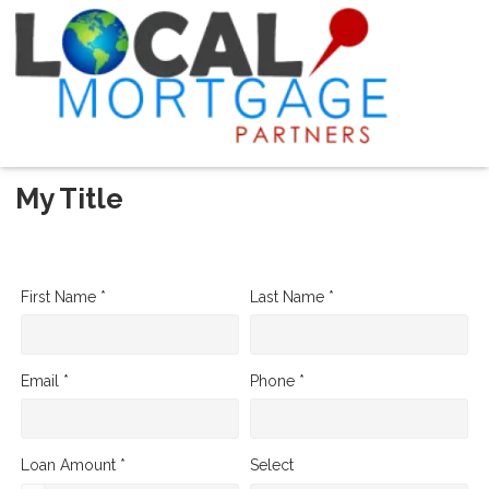
My Title
First Name *
Last Name *
Email *
Phone *
Loan Amount *
Select