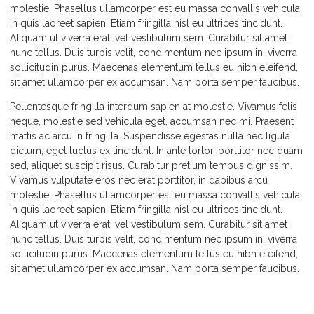
molestie. Phasellus ullamcorper est eu massa convallis vehicula.
In quis laoreet sapien. Etiam fringilla nisl eu ultrices tincidunt.
Aliquam ut viverra erat, vel vestibulum sem. Curabitur sit amet
nunc tellus. Duis turpis velit, condimentum nec ipsum in, viverra
sollicitudin purus. Maecenas elementum tellus eu nibh eleifend,
sit amet ullamcorper ex accumsan. Nam porta semper faucibus.
Pellentesque fringilla interdum sapien at molestie. Vivamus felis
neque, molestie sed vehicula eget, accumsan nec mi. Praesent
mattis ac arcu in fringilla. Suspendisse egestas nulla nec ligula
dictum, eget luctus ex tincidunt. In ante tortor, porttitor nec quam
sed, aliquet suscipit risus. Curabitur pretium tempus dignissim.
Vivamus vulputate eros nec erat porttitor, in dapibus arcu
molestie. Phasellus ullamcorper est eu massa convallis vehicula.
In quis laoreet sapien. Etiam fringilla nisl eu ultrices tincidunt.
Aliquam ut viverra erat, vel vestibulum sem. Curabitur sit amet
nunc tellus. Duis turpis velit, condimentum nec ipsum in, viverra
sollicitudin purus. Maecenas elementum tellus eu nibh eleifend,
sit amet ullamcorper ex accumsan. Nam porta semper faucibus.